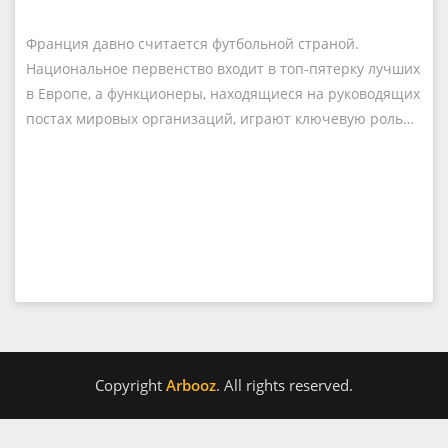
Франция давно считается футбольной страной.
Национальное первенство входит в топ-пятерку лучших
в Европе, а функционеры, находящиеся на руководящих
постах мировых организаций, играют ключевую роль…
Copyright
Arbooz
. All rights reserved.