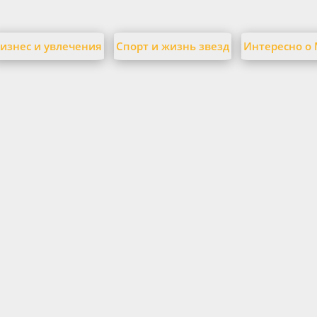
изнес и увлечения
Спорт и жизнь звезд
Интересно о