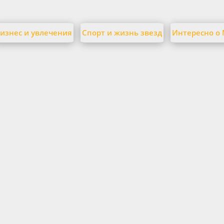
изнес и увлечения
Спорт и жизнь звезд
Интересно о