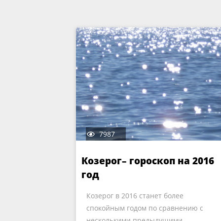
7987
Козерог– гороскоп на 2016
год
Козерог в 2016 станет более
спокойным годом по сравнению с
несколькими предыдущими.