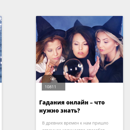
10811
Гадания онлайн – что
нужно знать?
В древних времен к нам пришло