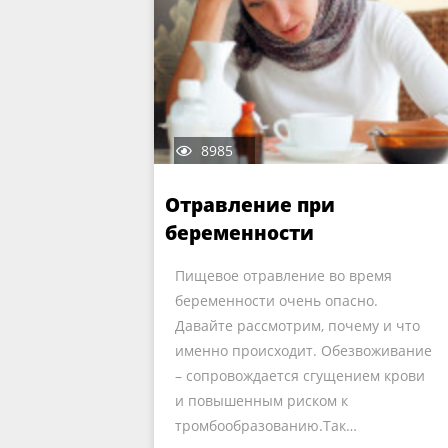
8985
Отравление при
беременности
Пищевое отравление во время
беременности очень опасно.
Давайте рассмотрим, почему и что
именно происходит. Обезвоживание
– сопровождается сгущением крови
и повышенным риском к
тромбообразованию.Так…