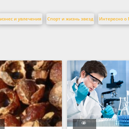
изнес и увлечения
Спорт и жизнь звезд
Интересно о