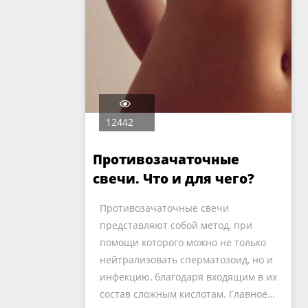
12442
Противозачаточные
свечи. Что и для чего?
Противозачаточные свечи
представляют собой метод, при
помощи которого можно не только
нейтрализовать сперматозоид, но и
инфекцию, благодаря входящим в их
состав сложным кислотам. Главное…