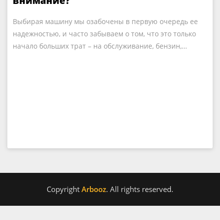
внимание?
Выбирая машину мы озабочены в первую очередь ее
надежностью, и часто забываем о том, что это только
начало больших трат – на обслуживание, бензин,…
Copyright
Arbooz
. All rights reserved.