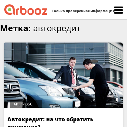
Найти:
Только проверенная информация
Skip
Метка:
автокредит
to
content
14856
Автокредит: на что обратить