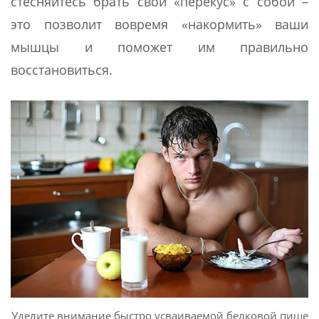
стесняйтесь брать свой «перекус» с собой –
это позволит вовремя «накормить» ваши
мышцы и поможет им правильно
восстановиться.
Уделите внимание быстро усваиваемой белковой пище