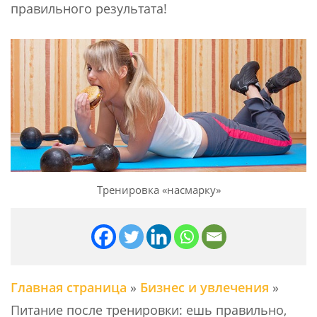
правильного результата!
Тренировка «насмарку»
Главная страница
»
Бизнес и увлечения
»
Питание после тренировки: ешь правильно,