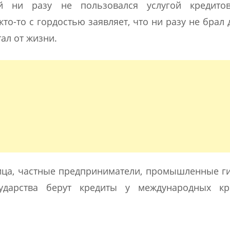
й ни разу не пользовался услугой кредито
о-то с гордостью заявляет, что ни разу не брал 
тал от жизни.
ица, частные предприниматели, промышленные г
дарства берут кредиты у международных кр