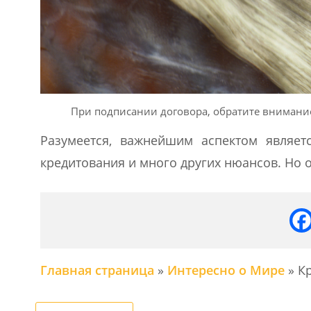
При подписании договора, обратите внимани
Разумеется, важнейшим аспектом являет
кредитования и много других нюансов. Но о
Главная страница
»
Интересно о Мире
»
Кр