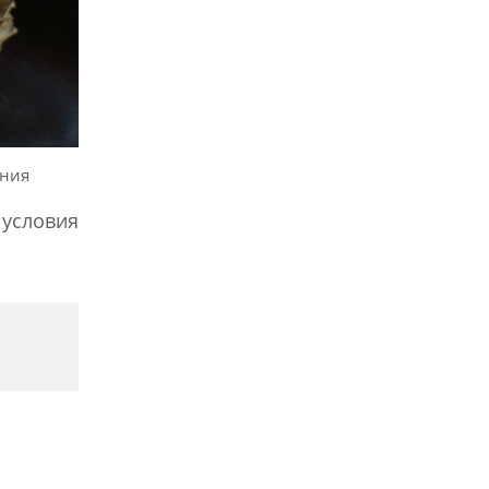
ения
условия