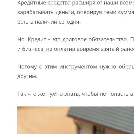
Кредитные средства расширяют наши возмо
зарабатывать деньги, оперируя теми сумма
есть в наличии сегодня.
Но. Кредит – это долговое обязательство.
и бизнеса, не оплатив вовремя взятый ране
Потому с этим инструментом нужно обращ
другим.
Так что же нужно знать, чтобы не попасть 