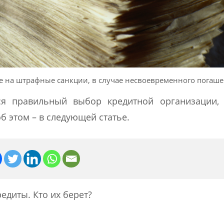
е на штрафные санкции, в случае несвоевременного погаш
ся правильный выбор кредитной организации, 
б этом – в следующей статье.
едиты. Кто их берет?