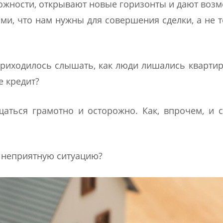
жности, открывают новые горизонты и дают воз
ми, что нам нужны для совершения сделки, а не т
 Приходилось слышать, как люди лишались кварти
е кредит?
аться грамотно и осторожно. Как, впрочем, и
в неприятную ситуацию?