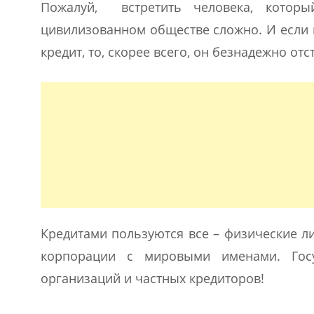
Пожалуй, встретить человека, которы
цивилизованном обществе сложно. И если кт
кредит, то, скорее всего, он безнадежно отс
Кредитами пользуются все – физические л
корпорации с мировыми именами. Госу
организаций и частных кредиторов!