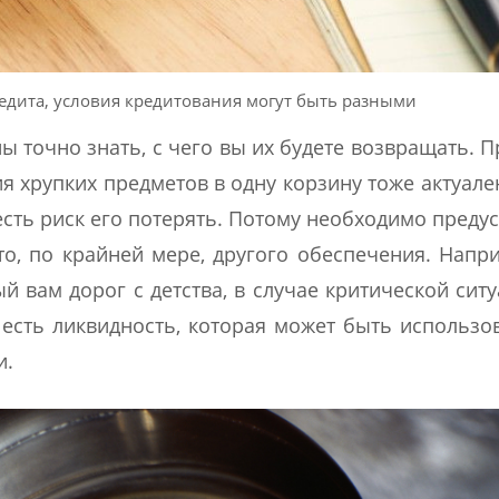
едита, условия кредитования могут быть разными
ы точно знать, с чего вы их будете возвращать. П
 хрупких предметов в одну корзину тоже актуален
есть риск его потерять. Потому необходимо преду
то, по крайней мере, другого обеспечения. Напр
ый вам дорог с детства, в случае критической сит
 есть ликвидность, которая может быть использо
и.