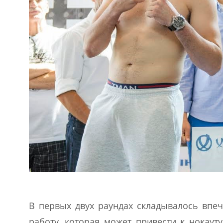
В первых двух раундах складывалось впеч
работу, которая может привести к нокаут