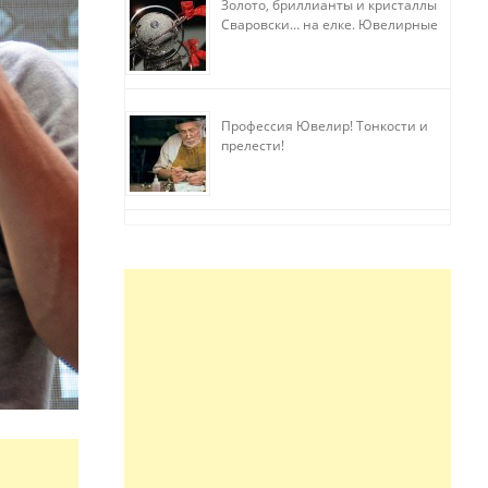
Золото, бриллианты и кристаллы
Сваровски… на елке. Ювелирные
прихоти
Профессия Ювелир! Тонкости и
прелести!