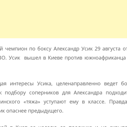
 чемпион по боксу Александр Усик 29 августа о
BO. Усик вышел в Киеве против южноафриканца
ая интересы Усика, целенаправленно ведет бо
к подбору соперников для Александра подходи
инского «тяжа» уступают ему в классе. Правда
ик опаснее предыдущего.