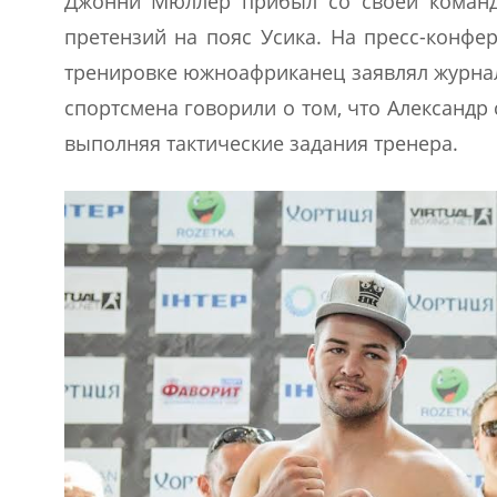
Джонни Мюллер прибыл со своей команд
претензий на пояс Усика. На пресс-конфе
тренировке южноафриканец заявлял журнали
спортсмена говорили о том, что Александр
выполняя тактические задания тренера.