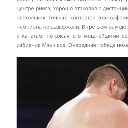
центре ринга, хорошо атаковал с дистанц
нескольких точных контратак южноафрик
чемпиона не выдержали. В третьем раунде
к канатам, потрясая его мощнейшими се
избиение Мюллера. Очередная победа нокау