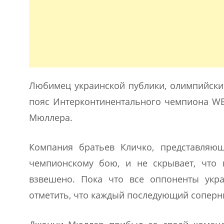
Любимец украинской публики, олимпийский
пояс Интерконтинентального чемпиона W
Мюллера.
Компания братьев Кличко, представляющ
чемпионскому бою, и не скрывает, что 
взвешено. Пока что все оппоненты укра
отметить, что каждый последующий соперн