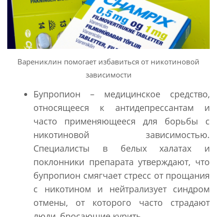
Варениклин помогает избавиться от никотиновой
зависимости
Бупропион – медицинское средство,
относящееся к антидепрессантам и
часто применяющееся для борьбы с
никотиновой зависимостью.
Специалисты в белых халатах и
поклонники препарата утверждают, что
бупропион смягчает стресс от прощания
с никотином и нейтрализует синдром
отмены, от которого часто страдают
люди, бросающие курить.