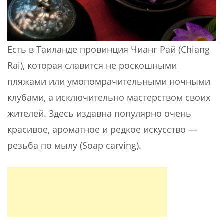
Есть в Таиланде провинция Чианг Рай (Chiang
Rai), которая славится не роскошными
пляжами или умопомрачительными ночными
клубами, а исключительно мастерством своих
жителей. Здесь издавна популярно очень
красивое, ароматное и редкое искусство —
резьба по мылу (Soap carving).