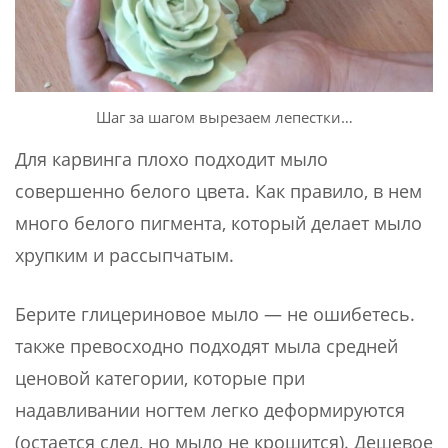
Шаг за шагом вырезаем лепестки…
Для карвинга плохо подходит мыло
совершенно белого цвета. Как правило, в нем
много белого пигмента, который делает мыло
хрупким и рассыпчатым.
Берите глицериновое мыло — не ошибетесь.
также превосходно подходят мыла средней
ценовой категории, которые при
надавливании ногтем легко деформируются
(остается след, но мыло не крошится). Дешевое