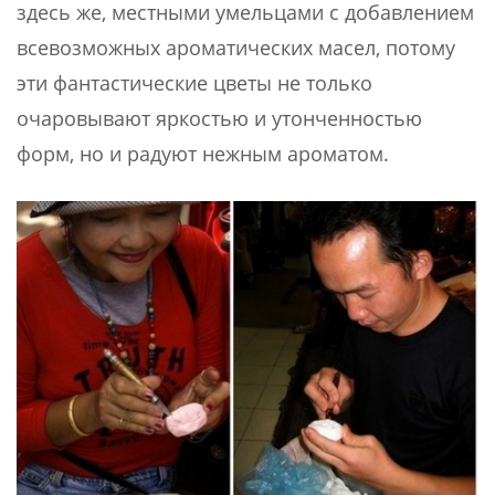
здесь же, местными умельцами с добавлением
всевозможных ароматических масел, потому
эти фантастические цветы не только
очаровывают яркостью и утонченностью
форм, но и радуют нежным ароматом.