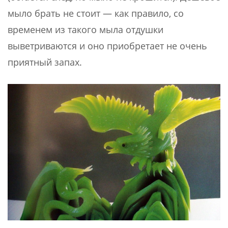
мыло брать не стоит — как правило, со
временем из такого мыла отдушки
выветриваются и оно приобретает не очень
приятный запах.