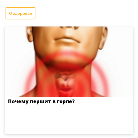
О здоровье
Почему першит в горле?