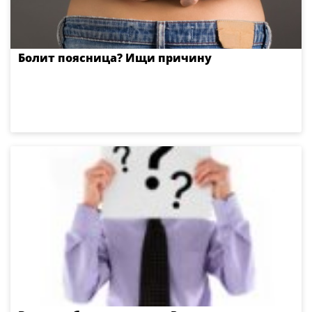
Болит поясница? Ищи причину