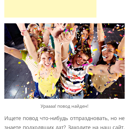
Ураааа! повод найден!
Ищете повод что-нибудь отпраздновать, но не
знаете подходящих дат? Заходите на наш сайт,