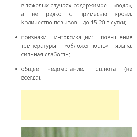
в тяжелых случаях содержимое – «вода»,
а не редко с примесью крови.
Количество позывов – до 15-20 в сутки;
признаки интоксикации: повышение
температуры, «обложенность» языка,
сильная слабость;
общее недомогание, тошнота (не
всегда).