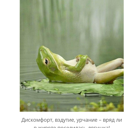
Дискомфорт, вздутие, урчание – вряд ли
в животе поселилась лягушка!