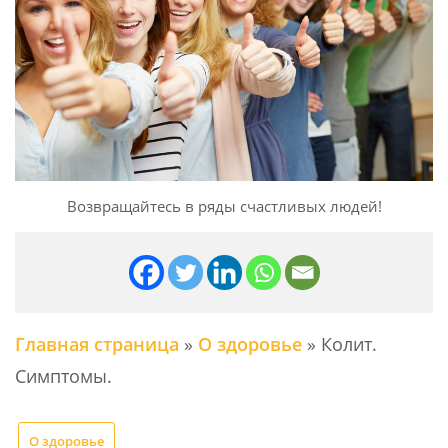
Возвращайтесь в ряды счастливых людей!
Главная страница
»
О здоровье
»
Колит.
Симптомы.
О здоровье