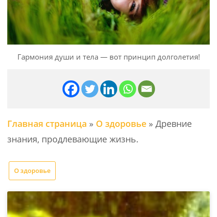
Гармония души и тела — вот принцип долголетия!
Главная страница
»
О здоровье
»
Древние
знания, продлевающие жизнь.
О здоровье