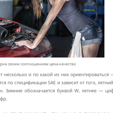
ярна своим соотношением цена-качество
т несколько и по какой из них ориентироваться
тся по спецификации SAE и зависит от того, летни
н. Зимние обозначается буквой W, летнее — ци
фр.