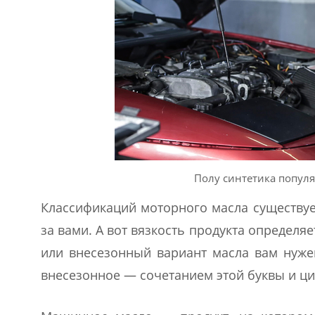
Полу синтетика попул
Классификаций моторного масла существуе
за вами. А вот вязкость продукта определяе
или внесезонный вариант масла вам нуже
внесезонное — сочетанием этой буквы и ци