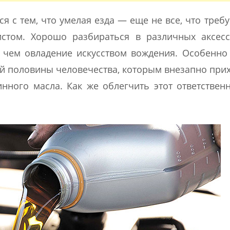
 с тем, что умелая езда — еще не все, что требу
истом. Хорошо разбираться в различных аксесс
 чем овладение искусством вождения. Особенно
й половины человечества, которым внезапно при
нного масла. Как же облегчить этот ответствен