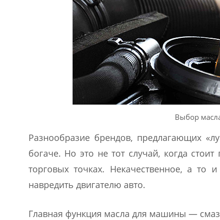
Выбор масла
Разнообразие брендов, предлагающих «лу
богаче. Но это не тот случай, когда стои
торговых точках. Некачественное, а то 
навредить двигателю авто.
Главная функция масла для машины — смазк