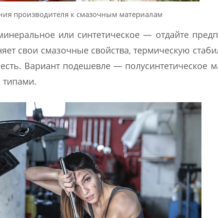
ния производителя к смазочным материалам
минеральное или синтетическое — отдайте пред
няет свои смазочные свойства, термическую стаби
есть. Вариант подешевле — полусинтетическое м
 типами.