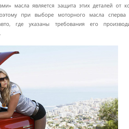
ми» масла является защита этих деталей от к
Поэтому при выборе моторного масла сперва 
вто, где указаны требования его производ
.