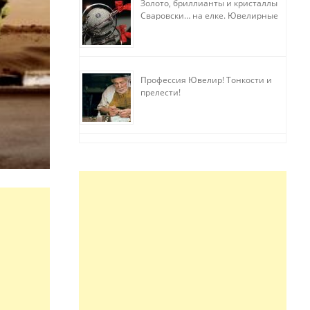
Золото, бриллианты и кристаллы
Сваровски… на елке. Ювелирные
прихоти
Профессия Ювелир! Тонкости и
прелести!