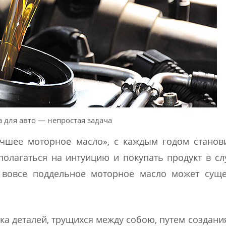
 для авто — непростая задача
чшее моторное масло», с каждым годом станов
т полагаться на интуицию и покупать продукт в с
и вовсе поддельное моторное масло может сущ
а деталей, трущихся между собою, путем создани