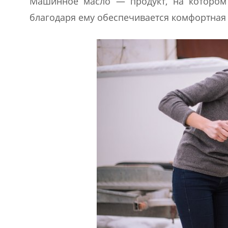
Машинное масло — продукт, на котором 
благодаря ему обеспечивается комфортная 