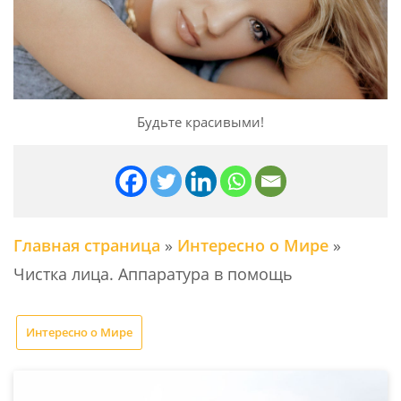
Будьте красивыми!
Главная страница
»
Интересно о Мире
»
Чистка лица. Аппаратура в помощь
Интересно о Мире