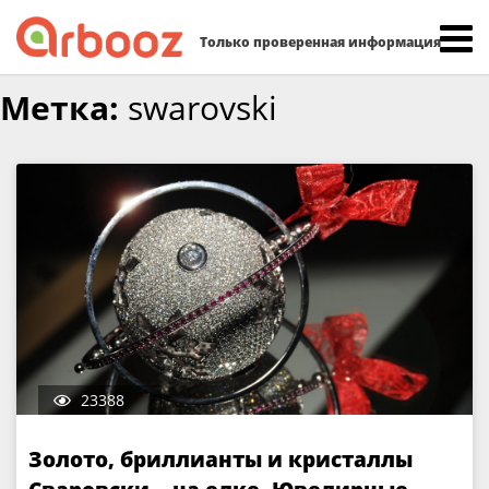
Найти:
Только проверенная информация
Skip
Метка:
swarovski
to
content
23388
Золото, бриллианты и кристаллы