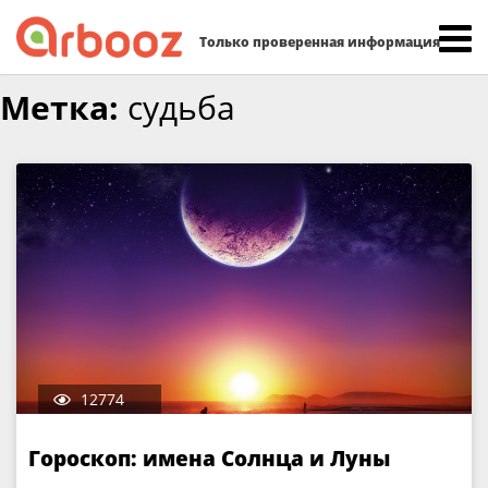
Найти:
Только проверенная информация
Skip
Метка:
судьба
to
content
12774
Гороскоп: имена Солнца и Луны