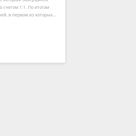
о счетом 1:1. По итогам
чей, в первом из которых…