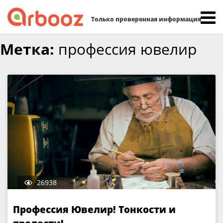
Найти:
Только проверенная информация
Skip
Метка:
профессия ювелир
to
content
26938
Профессия Ювелир! Тонкости и