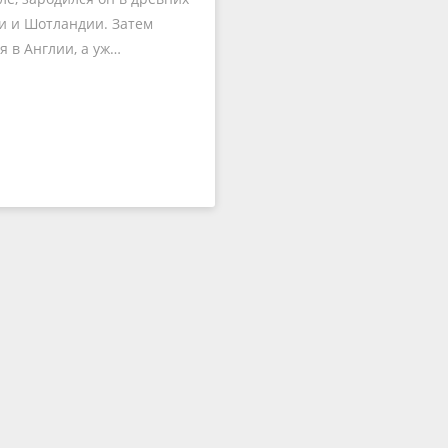
 и Шотландии. Затем
я в Англии, а уж…