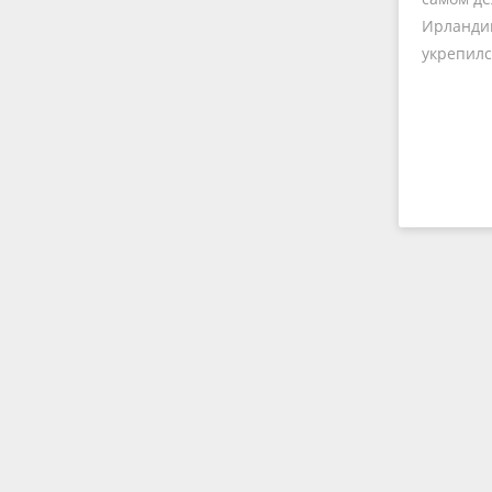
Ирландии
укрепилс