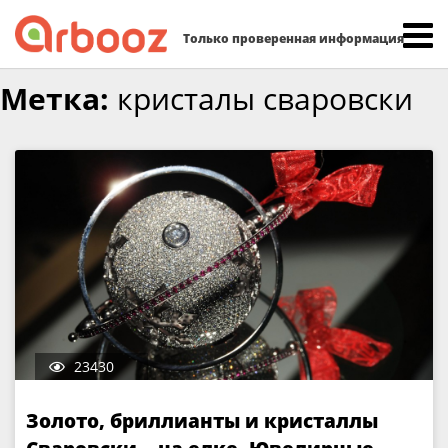
Найти:
Только проверенная информация
Skip
Метка:
кристалы сваровски
to
content
23430
Золото, бриллианты и кристаллы